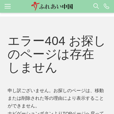
エラー404 お探し
のページは存在
しません
申し訳ございません。お探しのページは、移動
または削除された等の理由により表示すること
ができません。
ナビゲーションボタンよりTOPページへ戻って