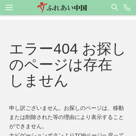
エラー404 お探し
のページは存在
しません
申し訳ございません。お探しのページは、移動
または削除された等の理由により表示すること
ができません。
ナビゲーションボタンよりTOPページへ戻って