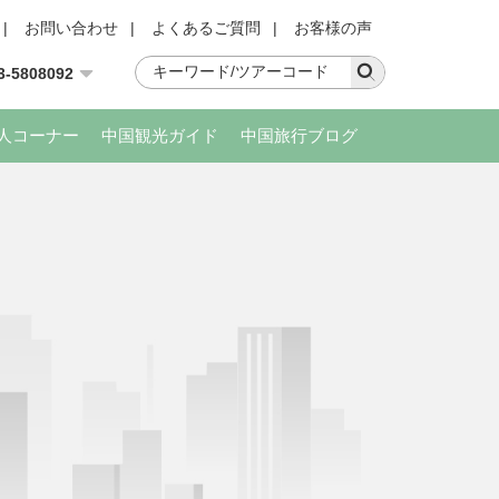
|
お問い合わせ
|
よくあるご質問
|
お客様の声
3-5808092
人コーナー
中国観光ガイド
中国旅行ブログ