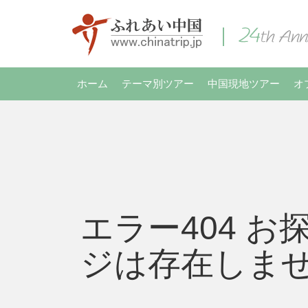
ホーム
テーマ別ツアー
中国現地ツアー
オ
エラー404 お
ジは存在しま