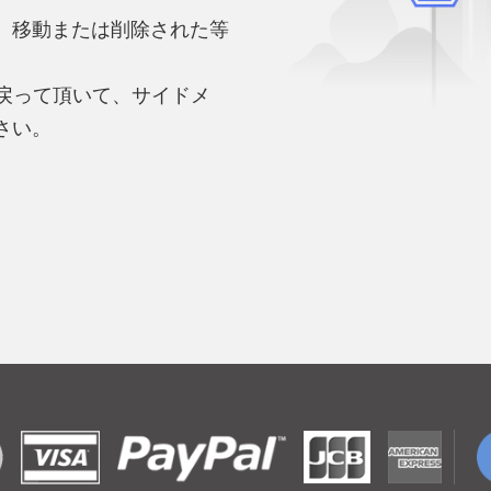
、移動または削除された等
。
へ戻って頂いて、サイドメ
さい。