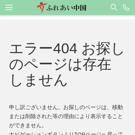
エラー404 お探し
のページは存在
しません
申し訳ございません。お探しのページは、移動
または削除された等の理由により表示すること
ができません。
ナビゲーションボタンよりTOPページへ戻って