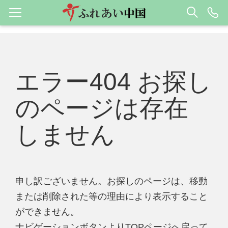
エラー404 お探し
のページは存在
しません
申し訳ございません。お探しのページは、移動
または削除された等の理由により表示すること
ができません。
ナビゲーションボタンよりTOPページへ戻って