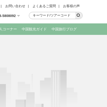
|
お問い合わせ
|
よくあるご質問
|
お客様の声
3-5808092
人コーナー
中国観光ガイド
中国旅行ブログ