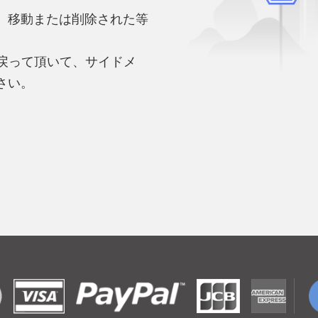
、移動または削除された等
。
へ戻って頂いて、サイドメ
さい。