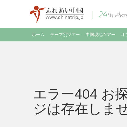
ホーム
テーマ別ツアー
中国現地ツアー
オ
エラー404 お
ジは存在しま