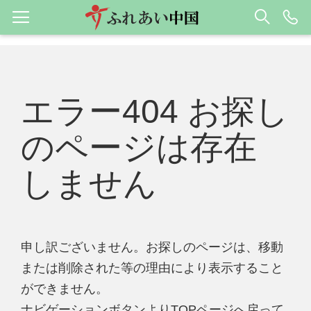
エラー404 お探し
のページは存在
しません
申し訳ございません。お探しのページは、移動
または削除された等の理由により表示すること
ができません。
ナビゲーションボタンよりTOPページへ戻って