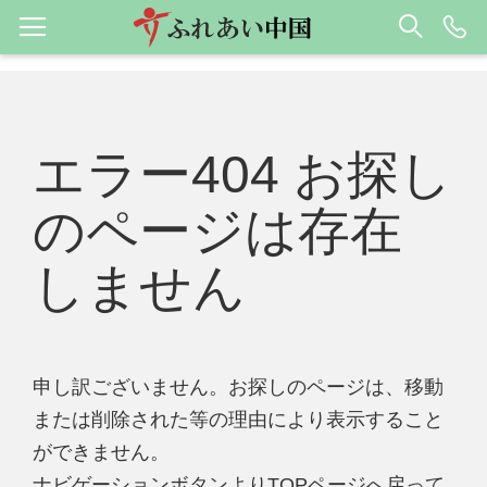
エラー404 お探し
のページは存在
しません
申し訳ございません。お探しのページは、移動
または削除された等の理由により表示すること
ができません。
ナビゲーションボタンよりTOPページへ戻って