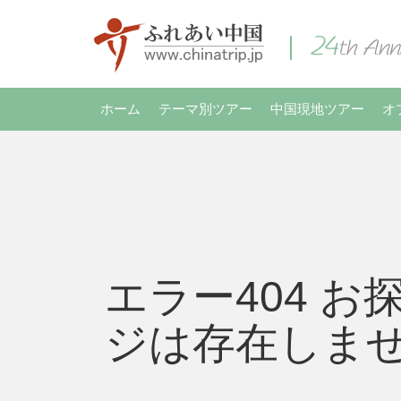
ホーム
テーマ別ツアー
中国現地ツアー
オ
エラー404 お
ジは存在しま