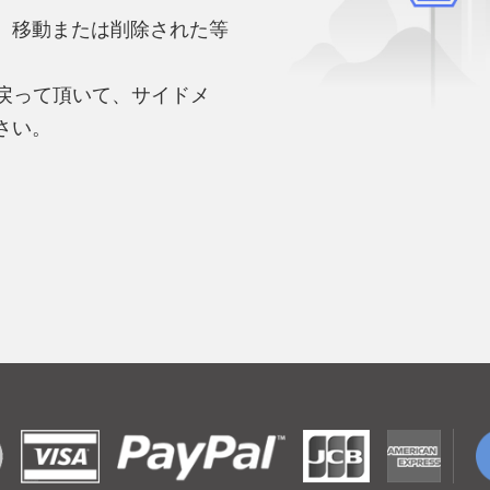
、移動または削除された等
。
へ戻って頂いて、サイドメ
さい。