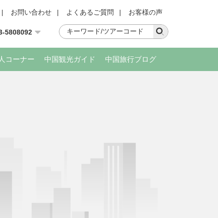
|
お問い合わせ
|
よくあるご質問
|
お客様の声
3-5808092
人コーナー
中国観光ガイド
中国旅行ブログ