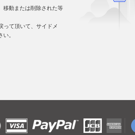
、移動または削除された等
。
へ戻って頂いて、サイドメ
さい。