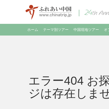
ホーム
テーマ別ツアー
中国現地ツアー
オ
エラー404 お
ジは存在しま