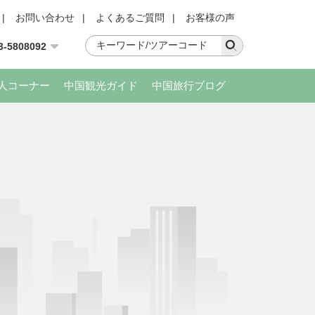
|
お問い合わせ
|
よくあるご質問
|
お客様の声
3-5808092
人コーナー
中国観光ガイド
中国旅行ブログ