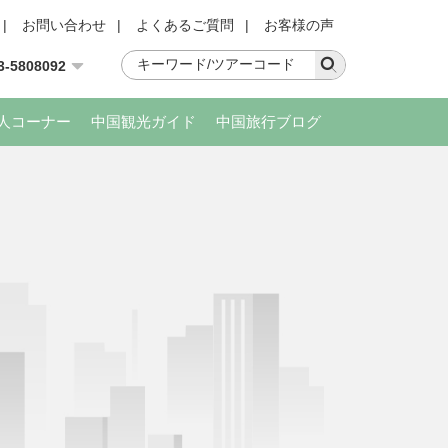
|
お問い合わせ
|
よくあるご質問
|
お客様の声
3-5808092
人コーナー
中国観光ガイド
中国旅行ブログ