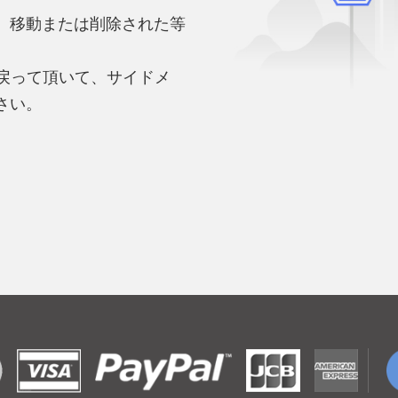
、移動または削除された等
。
へ戻って頂いて、サイドメ
さい。