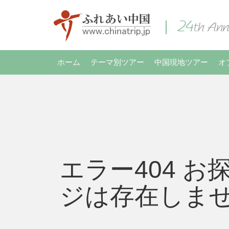
ホーム
テーマ別ツアー
中国現地ツアー
オ
エラー404 お
ジは存在しま