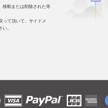
、移動または削除された等
。
へ戻って頂いて、サイドメ
さい。