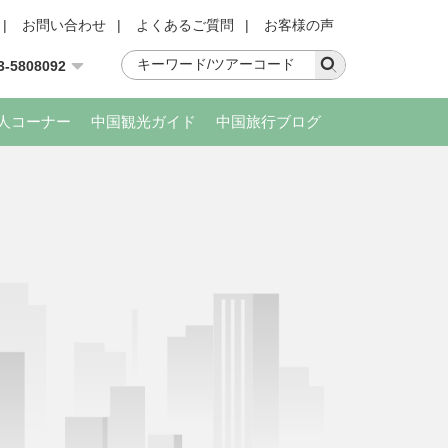
|
お問い合わせ
|
よくあるご質問
|
お客様の声
3-5808092
人コーナー
中国観光ガイド
中国旅行ブログ