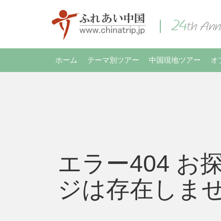
ホーム
テーマ別ツアー
中国現地ツアー
オ
エラー404 お
ジは存在しま