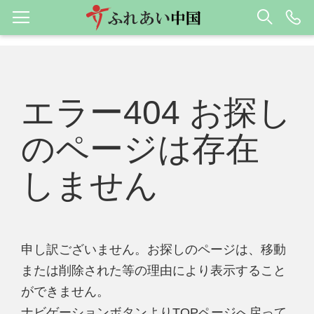
エラー404 お探し
のページは存在
しません
申し訳ございません。お探しのページは、移動
または削除された等の理由により表示すること
ができません。
ナビゲーションボタンよりTOPページへ戻って