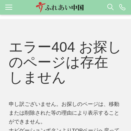
エラー404 お探し
のページは存在
しません
申し訳ございません。お探しのページは、移動
または削除された等の理由により表示すること
ができません。
ナビゲーションボタンよりTOPページへ戻って