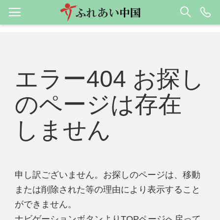
エラー404 お探し
のページは存在
しません
申し訳ございません。お探しのページは、移動
または削除された等の理由により表示すること
ができません。
ナビゲーションボタンよりTOPページへ戻って