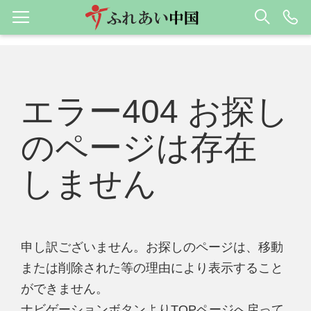
エラー404 お探し
のページは存在
しません
申し訳ございません。お探しのページは、移動
または削除された等の理由により表示すること
ができません。
ナビゲーションボタンよりTOPページへ戻って