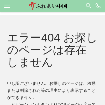
エラー404 お探し
のページは存在
しません
申し訳ございません。お探しのページは、移動
または削除された等の理由により表示すること
ができません。
ナビゲーションボタンよりTOPページへ戻って