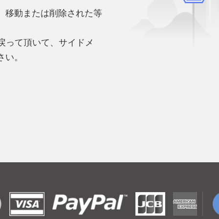
、移動または削除された等
。
へ戻って頂いて、サイドメ
さい。