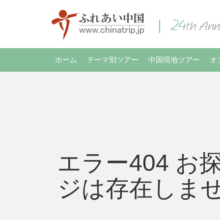
ホーム
テーマ別ツアー
中国現地ツアー
オ
エラー404 お
ジは存在しま