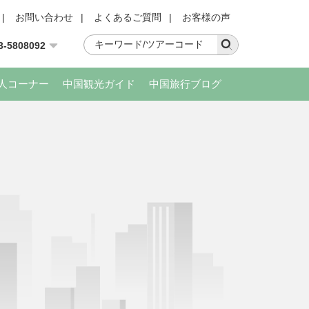
|
お問い合わせ
|
よくあるご質問
|
お客様の声
3-5808092
人コーナー
中国観光ガイド
中国旅行ブログ