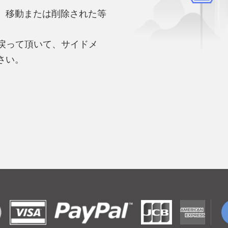
、移動または削除された等
。
へ戻って頂いて、サイドメ
さい。