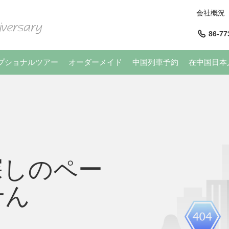
会社概況
86-77
プショナルツアー
オーダーメイド
中国列車予約
在中国日本
探しのペー
せん