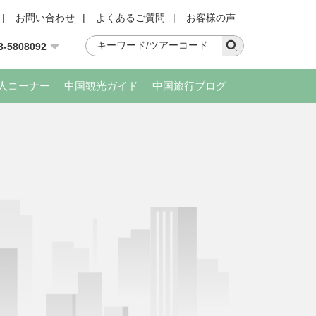
|
お問い合わせ
|
よくあるご質問
|
お客様の声
3-5808092
人コーナー
中国観光ガイド
中国旅行ブログ