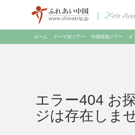
ホーム
テーマ別ツアー
中国現地ツアー
オ
エラー404 お
ジは存在しま