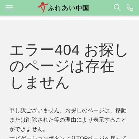
エラー404 お探し
のページは存在
しません
申し訳ございません。お探しのページは、移動
または削除された等の理由により表示すること
ができません。
ナビゲーションボタンよりTOPページへ戻って