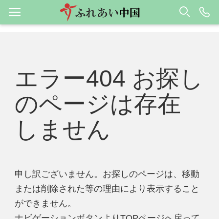
エラー404 お探し
のページは存在
しません
申し訳ございません。お探しのページは、移動
または削除された等の理由により表示すること
ができません。
ナビゲーションボタンよりTOPページへ戻って