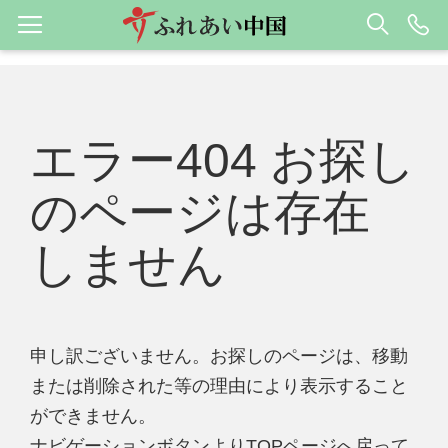
エラー404 お探し
のページは存在
しません
申し訳ございません。お探しのページは、移動
または削除された等の理由により表示すること
ができません。
ナビゲーションボタンよりTOPページへ戻って