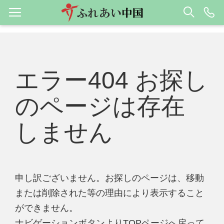
エラー404 お探し
のページは存在
しません
申し訳ございません。お探しのページは、移動
または削除された等の理由により表示すること
ができません。
ナビゲーションボタンよりTOPページへ戻って