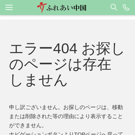
エラー404 お探し
のページは存在
しません
申し訳ございません。お探しのページは、移動
または削除された等の理由により表示すること
ができません。
ナビゲーションボタンよりTOPページへ戻って