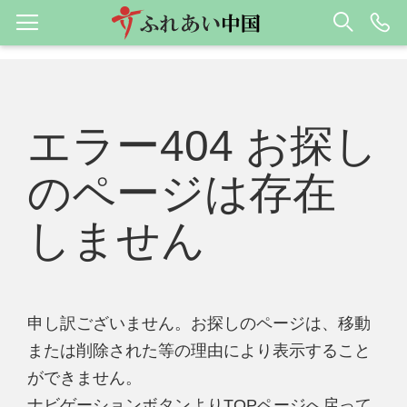
エラー404 お探し
のページは存在
しません
申し訳ございません。お探しのページは、移動
または削除された等の理由により表示すること
ができません。
ナビゲーションボタンよりTOPページへ戻って