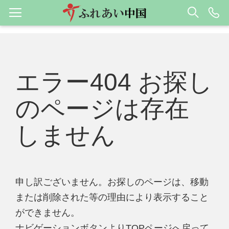
エラー404 お探し
のページは存在
しません
申し訳ございません。お探しのページは、移動
または削除された等の理由により表示すること
ができません。
ナビゲーションボタンよりTOPページへ戻って