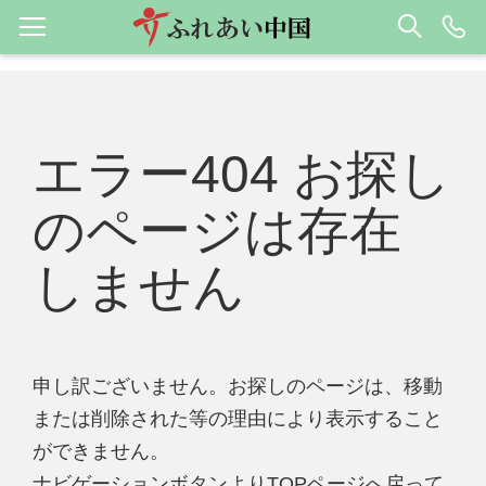
エラー404 お探し
のページは存在
しません
申し訳ございません。お探しのページは、移動
または削除された等の理由により表示すること
ができません。
ナビゲーションボタンよりTOPページへ戻って