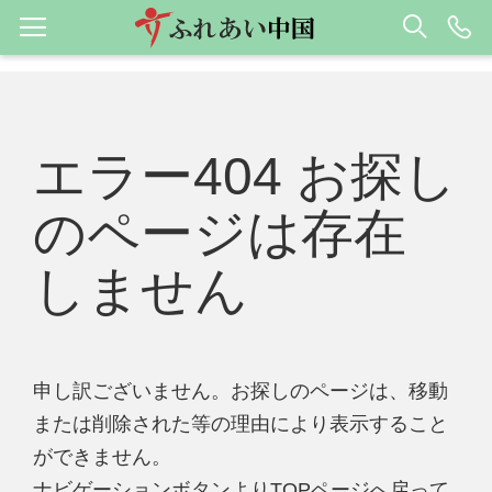
エラー404 お探し
のページは存在
しません
申し訳ございません。お探しのページは、移動
または削除された等の理由により表示すること
ができません。
ナビゲーションボタンよりTOPページへ戻って