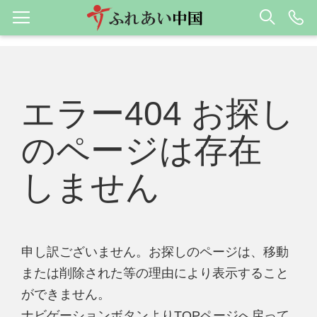
エラー404 お探し
のページは存在
しません
申し訳ございません。お探しのページは、移動
または削除された等の理由により表示すること
ができません。
ナビゲーションボタンよりTOPページへ戻って