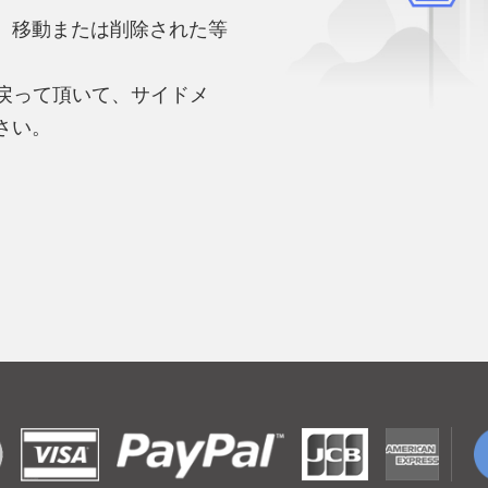
、移動または削除された等
。
へ戻って頂いて、サイドメ
さい。