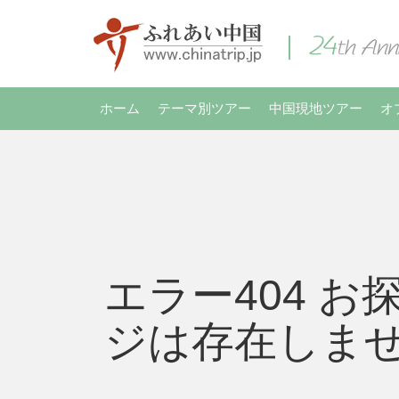
ホーム
テーマ別ツアー
中国現地ツアー
オ
エラー404 お
ジは存在しま