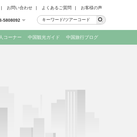
|
お問い合わせ
|
よくあるご質問
|
お客様の声
3-5808092
人コーナー
中国観光ガイド
中国旅行ブログ