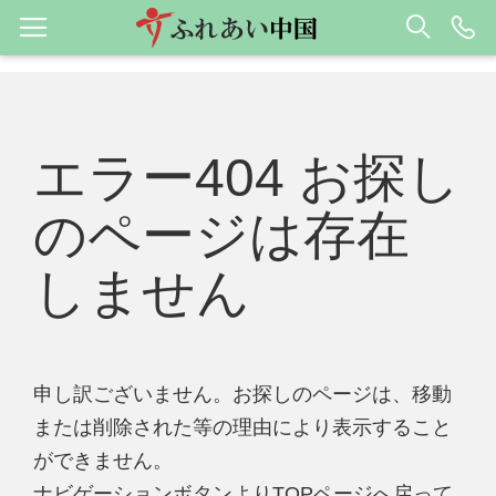
エラー404 お探し
のページは存在
しません
申し訳ございません。お探しのページは、移動
または削除された等の理由により表示すること
ができません。
ナビゲーションボタンよりTOPページへ戻って