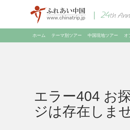
ホーム
テーマ別ツアー
中国現地ツアー
オ
エラー404 お
ジは存在しま