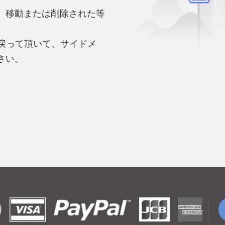
、移動または削除された等
。
へ戻って頂いて、サイドメ
さい。