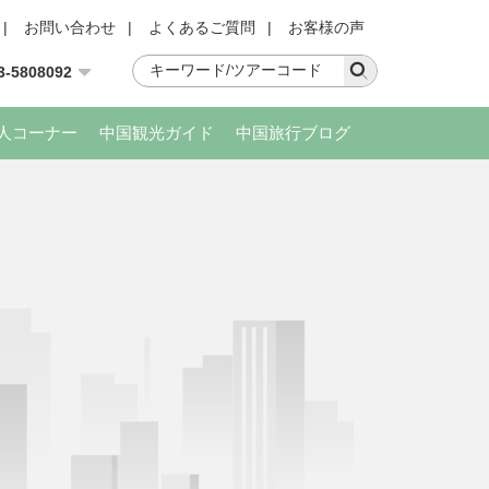
|
お問い合わせ
|
よくあるご質問
|
お客様の声
3-5808092
人コーナー
中国観光ガイド
中国旅行ブログ