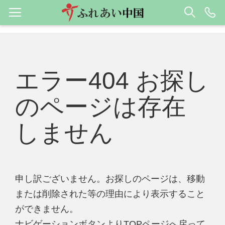
エラー404 お探し
のページは存在
しません
申し訳ございません。お探しのページは、移動
または削除された等の理由により表示すること
ができません。
ナビゲーションボタンよりTOPページへ戻って