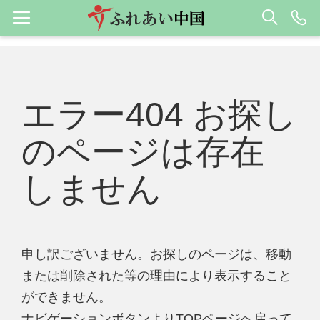
エラー404 お探し
のページは存在
しません
申し訳ございません。お探しのページは、移動
または削除された等の理由により表示すること
ができません。
ナビゲーションボタンよりTOPページへ戻って