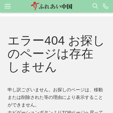
エラー404 お探し
のページは存在
しません
申し訳ございません。お探しのページは、移動
または削除された等の理由により表示すること
ができません。
ナビゲーションボタンよりTOPページへ戻って