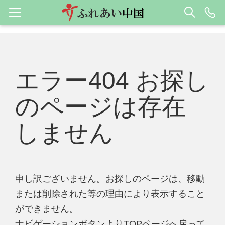
エラー404 お探し
のページは存在
しません
申し訳ございません。お探しのページは、移動
または削除された等の理由により表示すること
ができません。
ナビゲーションボタンよりTOPページへ戻って