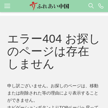
エラー404 お探し
のページは存在
しません
申し訳ございません。お探しのページは、移動
または削除された等の理由により表示すること
ができません。
ナビゲーションボタンよりTOPページへ戻って