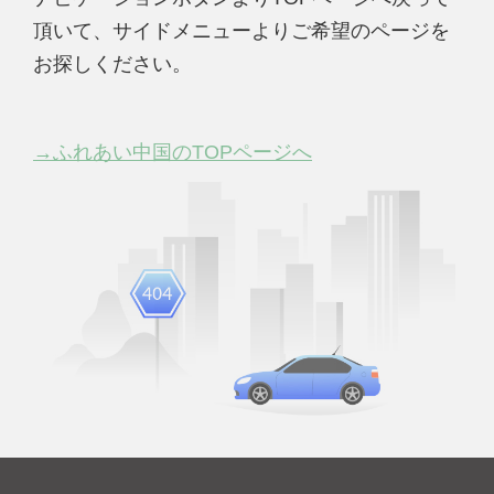
頂いて、サイドメニューよりご希望のページを
お探しください。
→ふれあい中国のTOPページへ