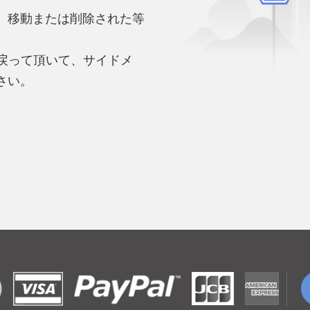
、移動または削除された等
。
へ戻って頂いて、サイドメ
さい。