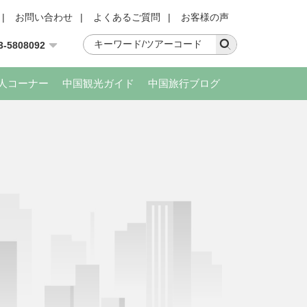
|
お問い合わせ
|
よくあるご質問
|
お客様の声
3-5808092
人コーナー
中国観光ガイド
中国旅行ブログ