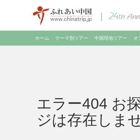
ホーム
テーマ別ツアー
中国現地ツアー
オ
エラー404 お
ジは存在しま