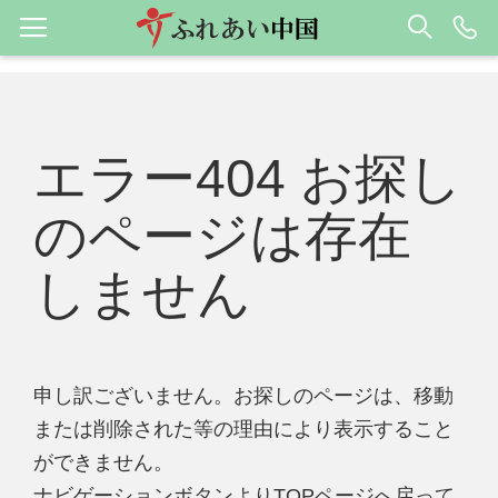
エラー404 お探し
のページは存在
しません
申し訳ございません。お探しのページは、移動
または削除された等の理由により表示すること
ができません。
ナビゲーションボタンよりTOPページへ戻って