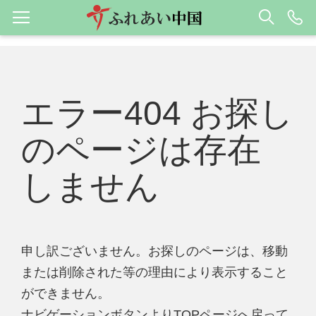
エラー404 お探し
のページは存在
しません
申し訳ございません。お探しのページは、移動
または削除された等の理由により表示すること
ができません。
ナビゲーションボタンよりTOPページへ戻って