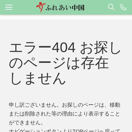
エラー404 お探し
のページは存在
しません
申し訳ございません。お探しのページは、移動
または削除された等の理由により表示すること
ができません。
ナビゲーションボタンよりTOPページへ戻って