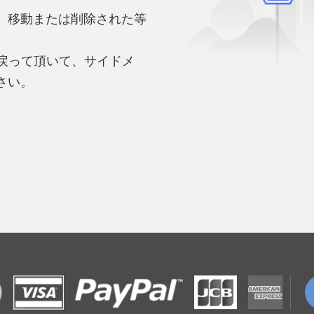
、移動または削除された等
。
へ戻って頂いて、サイドメ
さい。