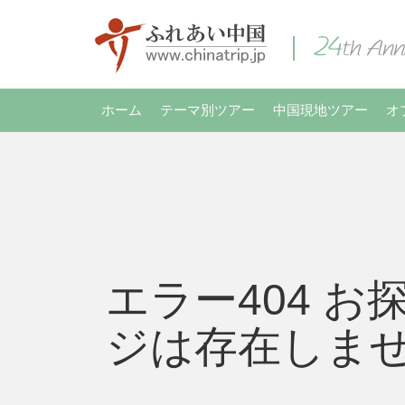
ホーム
テーマ別ツアー
中国現地ツアー
オ
エラー404 お
ジは存在しま