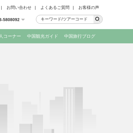
|
お問い合わせ
|
よくあるご質問
|
お客様の声
3-5808092
人コーナー
中国観光ガイド
中国旅行ブログ