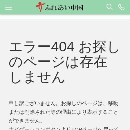
エラー404 お探し
のページは存在
しません
申し訳ございません。お探しのページは、移動
または削除された等の理由により表示すること
ができません。
ナビゲーションボタンよりTOPページへ戻って