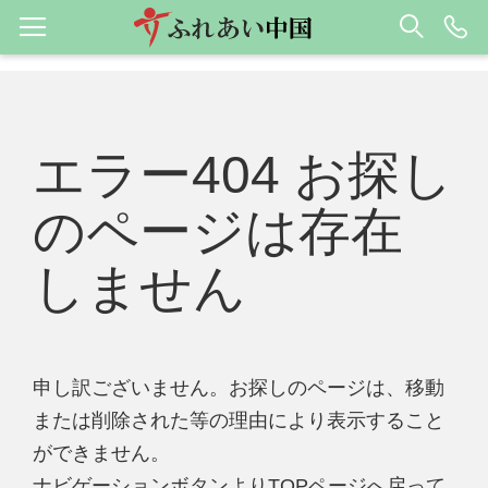
エラー404 お探し
のページは存在
しません
申し訳ございません。お探しのページは、移動
または削除された等の理由により表示すること
ができません。
ナビゲーションボタンよりTOPページへ戻って