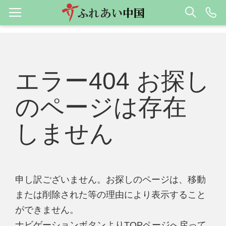
エラー404 お探し
のページは存在
しません
申し訳ございません。お探しのページは、移動
または削除された等の理由により表示すること
ができません。
ナビゲーションボタンよりTOPページへ戻って