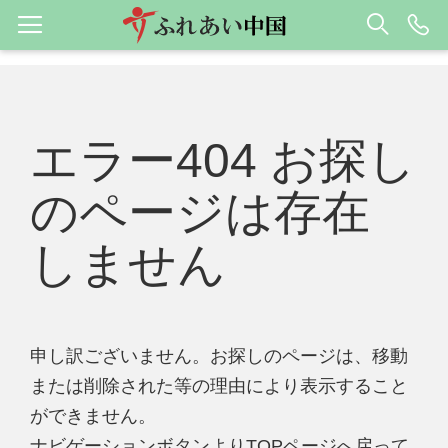
エラー404 お探し
のページは存在
しません
申し訳ございません。お探しのページは、移動
または削除された等の理由により表示すること
ができません。
ナビゲーションボタンよりTOPページへ戻って