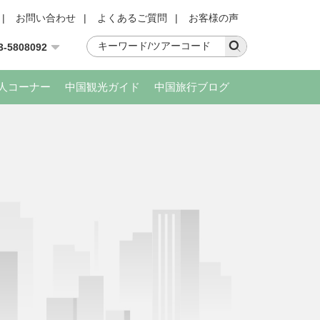
|
お問い合わせ
|
よくあるご質問
|
お客様の声
3-5808092
人コーナー
中国観光ガイド
中国旅行ブログ