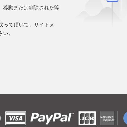
、移動または削除された等
。
へ戻って頂いて、サイドメ
さい。