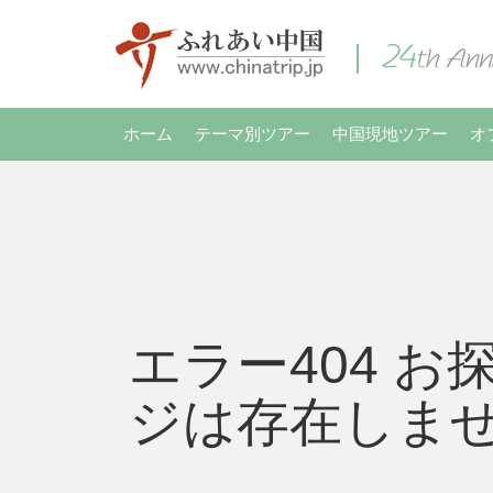
ホーム
テーマ別ツアー
中国現地ツアー
オ
エラー404 お
ジは存在しま