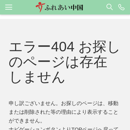
エラー404 お探し
のページは存在
しません
申し訳ございません。お探しのページは、移動
または削除された等の理由により表示すること
ができません。
ナビゲーションボタンよりTOPページへ戻って