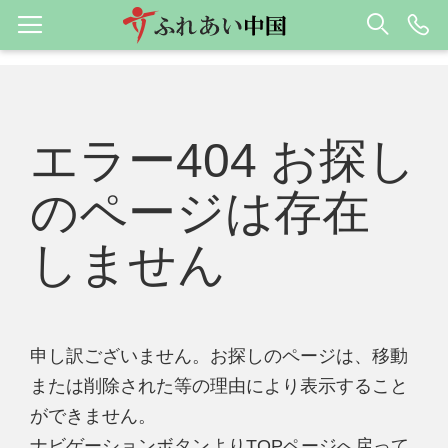
エラー404 お探し
のページは存在
しません
申し訳ございません。お探しのページは、移動
または削除された等の理由により表示すること
ができません。
ナビゲーションボタンよりTOPページへ戻って