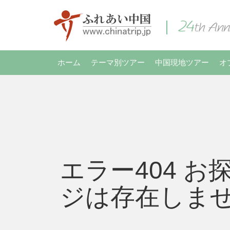
ホーム
テーマ別ツアー
中国現地ツアー
オ
エラー404 お
ジは存在しま