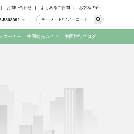
|
お問い合わせ
|
よくあるご質問
|
お客様の声
3-5808092
人コーナー
中国観光ガイド
中国旅行ブログ