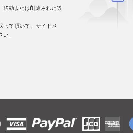
、移動または削除された等
。
へ戻って頂いて、サイドメ
さい。